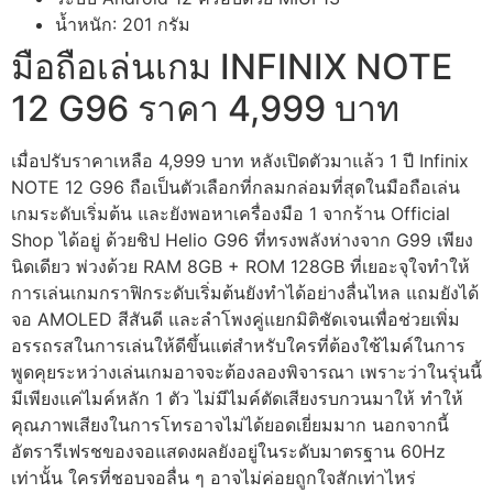
น้ำหนัก: 201 กรัม
มือถือเล่นเกม INFINIX NOTE
12 G96 ราคา 4,999 บาท
เมื่อปรับราคาเหลือ 4,999 บาท หลังเปิดตัวมาแล้ว 1 ปี Infinix
NOTE 12 G96 ถือเป็นตัวเลือกที่กลมกล่อมที่สุดในมือถือเล่น
เกมระดับเริ่มต้น และยังพอหาเครื่องมือ 1 จากร้าน Official
Shop ได้อยู่ ด้วยชิป Helio G96 ที่ทรงพลังห่างจาก G99 เพียง
นิดเดียว พ่วงด้วย RAM 8GB + ROM 128GB ที่เยอะจุใจทำให้
การเล่นเกมกราฟิกระดับเริ่มต้นยังทำได้อย่างลื่นไหล แถมยังได้
จอ AMOLED สีสันดี และลำโพงคู่แยกมิติชัดเจนเพื่อช่วยเพิ่ม
อรรถรสในการเล่นให้ดีขึ้นแต่สำหรับใครที่ต้องใช้ไมค์ในการ
พูดคุยระหว่างเล่นเกมอาจจะต้องลองพิจารณา เพราะว่าในรุ่นนี้
มีเพียงแค่ไมค์หลัก 1 ตัว ไม่มีไมค์ตัดเสียงรบกวนมาให้ ทำให้
คุณภาพเสียงในการโทรอาจไม่ได้ยอดเยี่ยมมาก นอกจากนี้
อัตรารีเฟรชของจอแสดงผลยังอยู่ในระดับมาตรฐาน 60Hz
เท่านั้น ใครที่ชอบจอลื่น ๆ อาจไม่ค่อยถูกใจสักเท่าไหร่