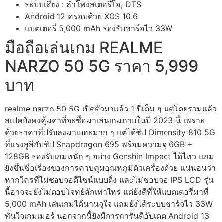
ระบบเสียง : ลำโพงสเตอรีโอ, DTS
Android 12
ครอบด้วย
XOS 10.6
แบตเตอรี่ 5,000 mAh รองรับชาร์จไว 33W
มือถือเล่นเกม REALME
NARZO 50 5G ราคา 5,999
บาท
realme narzo 50 5G เปิดตัวมาแล้ว 1 ปีเต็ม ๆ แต่โดยรวมแล้ว
สเปคยังคงคุ้มค่าที่จะซื้อมาเล่นเกมภายในปี 2023 นี้ เพราะ
ด้วยราคาที่ปรับลงมาเยอะมาก ๆ แต่ได้ชิป Dimensity 810 5G
ที่แรงสูสีกับชิป Snapdragon 695 พร้อมความจุ 6GB +
128GB รองรับเกมหนัก ๆ อย่าง Genshin Impact ได้ไหว แถม
ยังขึ้นชื่อเรื่องของการควบคุมอุณหภูมิตัวเครื่องด้วย แน่นอนว่า
หากใครที่ไม่ชอบจอดีไซน์แบบติ่ง และไม่ชอบจอ IPS LCD รุ่น
นี้อาจจะยังไม่ตอบโจทย์สักเท่าไหร่ แต่ยังดีที่ให้แบตเตอรี่มาที่
5,000 mAh เล่นเกมได้นานจุใจ แถมยังได้ระบบชาร์จไว 33W
ทันใจเกมเมอร์ นอกจากนี้ยังมีการการันตีอัปเดต Android 13