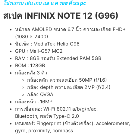
โปรแกรม เล่น เกม แอ น ด รอย ด์ บน pc
สเปค
INFINIX NOTE 12 (G96)
หน้าจอ
AMOLED
ขนาด
6.7
นิ้ว
ความละเอียด
FHD+
(1080 x 2400)
ชิปเซ็ต : MediaTek Helio G96
GPU :
Mali-G57 MC2
RAM : 8GB รองรับ Extended RAM 5GB
ROM : 128GB
กล้องหลัง 3 ตัว
กล้องหลัก ความละเอียด
50MP (f/1.6)
กล้อง
depth
ความละเอียด
2MP (f/2.4)
กล้อง
QVGA
กล้องหน้า :
16MP
การเชื่อมต่อ:
Wi-Fi 802.11 a/b/g/n/ac,
Bluetooth,
พอร์ต
Type-C 2.0
เซนเซอร์: Fingerprint (ข้างตัวเครื่อง), accelerometer,
gyro, proximity, compass